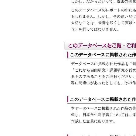
しかし、だからといって、過去の研
このデータベースのレポートの中に
もしれません。しかし、その違いだ
大切なことは、最善を尽くして実験
う）を行ってはなりません。
このデータベースに掲載された
データベースに掲載された作品をご
「これから自由研究・課題研究を始
るものであることをご理解ください
容に間違いがあったとしても、その
このデータベースに掲載された
本データベースに掲載された作品の
但し、日本学生科学賞については、
作成した全員にあります。