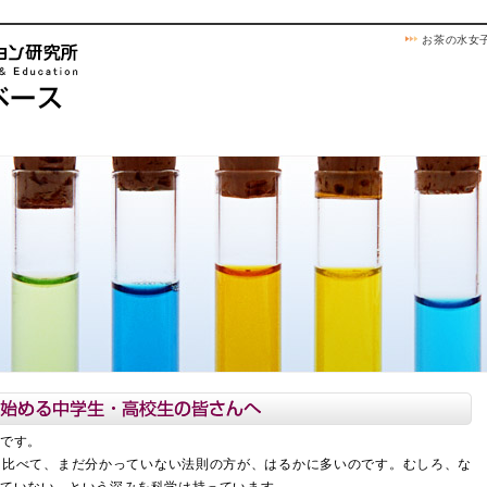
お茶の水女
問です。
に比べて、まだ分かっていない法則の方が、はるかに多いのです。むしろ、な